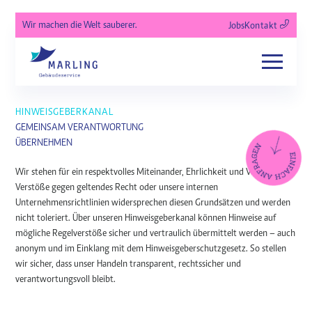
Wir machen die Welt sauberer.
Jobs
Kontakt
HINWEISGEBERKANAL
GEMEINSAM VERANTWORTUNG
ÜBERNEHMEN
Wir stehen für ein respektvolles Miteinander, Ehrlichkeit und Vertrauen.
Verstöße gegen geltendes Recht oder unsere internen
Unternehmensrichtlinien widersprechen diesen Grundsätzen und werden
nicht toleriert. Über unseren Hinweisgeberkanal können Hinweise auf
mögliche Regelverstöße sicher und vertraulich übermittelt werden – auch
anonym und im Einklang mit dem Hinweisgeberschutzgesetz. So stellen
wir sicher, dass unser Handeln transparent, rechtssicher und
verantwortungsvoll bleibt.