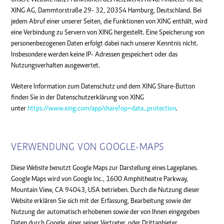
XING AG, Dammtorstraße 29- 32, 20354 Hamburg, Deutschland. Bei
jedem Abruf einer unserer Seiten, die Funktionen von XING enthält, wird
eine Verbindung zu Servern von XING hergestellt. Eine Speicherung von
personenbezogenen Daten erfolgt dabei nach unserer Kenntnis nicht.
Insbesondere werden keine IP- Adressen gespeichert oder das
Nutzungsverhalten ausgewertet.
Weitere Information zum Datenschutz und dem XING Share-Button
finden Sie in der Datenschutzerklärung von XING
unter
https://www.xing.com/app/share?op=data_protection
.
VERWENDUNG VON GOOGLE-MAPS
Diese Website benutzt Google Maps zur Darstellung eines Lageplanes.
Google Maps wird von Google Inc., 1600 Amphitheatre Parkway,
Mountain View, CA 94043, USA betrieben. Durch die Nutzung dieser
Website erklären Sie sich mit der Erfassung, Bearbeitung sowie der
Nutzung der automatisch erhobenen sowie der von Ihnen eingegeben
Daten durch Google, einer seiner Vertreter, oder Drittanbieter