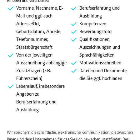
erhoben und verarbeitet:
Vorname, Nachname, E-
Berufserfahrung und
Mail und ggf. auch
Ausbildung
Adresse/Ort,
Kompetenzen
Geburtsdatum, Anrede,
Bewerbungsfoto
Telefonnummer,
Qualifikationen,
Staatsbürgerschaft
Auszeichnungen und
Von der jeweiligen
Sprachfähigkeiten
Ausschreibung abhängige
Motivationsschreiben
Zusatzfragen (z.B.
Dateien und Dokumente,
Führerschein)
die Sie ggf. hochladen
Lebenslauf, insbesondere
Angaben zu
Berufserfahrung und
Ausbildung
Wir speichern die schriftliche, elektronische Kommunikation, die zwischen
Ihnen und dem Unternehmen für das Sie sich bewerben, stattfindet. Des