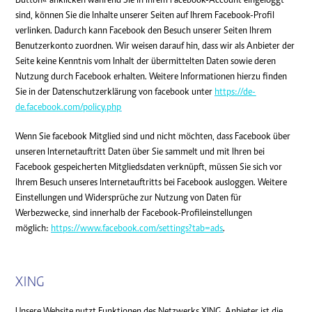
sind, können Sie die Inhalte unserer Seiten auf Ihrem Facebook-Profil
verlinken. Dadurch kann Facebook den Besuch unserer Seiten Ihrem
Benutzerkonto zuordnen. Wir weisen darauf hin, dass wir als Anbieter der
Seite keine Kenntnis vom Inhalt der übermittelten Daten sowie deren
Nutzung durch Facebook erhalten. Weitere Informationen hierzu finden
Sie in der Datenschutzerklärung von facebook unter
https://de-
de.facebook.com/policy.php
Wenn Sie facebook Mitglied sind und nicht möchten, dass Facebook über
unseren Internetauftritt Daten über Sie sammelt und mit Ihren bei
Facebook gespeicherten Mitgliedsdaten verknüpft, müssen Sie sich vor
Ihrem Besuch unseres Internetauftritts bei Facebook ausloggen. Weitere
Einstellungen und Widersprüche zur Nutzung von Daten für
Werbezwecke, sind innerhalb der Facebook-Profileinstellungen
möglich:
https://www.facebook.com/settings?tab=ads
.
XING
Unsere Website nutzt Funktionen des Netzwerks XING. Anbieter ist die