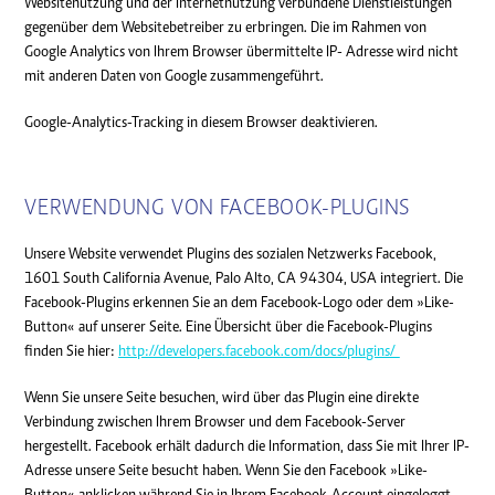
Websitenutzung und der Internetnutzung verbundene Dienstleistungen
gegenüber dem Websitebetreiber zu erbringen. Die im Rahmen von
Google Analytics von Ihrem Browser übermittelte IP- Adresse wird nicht
mit anderen Daten von Google zusammengeführt.
Google-Analytics-Tracking in diesem Browser deaktivieren.
VERWENDUNG VON FACEBOOK-PLUGINS
Unsere Website verwendet Plugins des sozialen Netzwerks Facebook,
1601 South California Avenue, Palo Alto, CA 94304, USA integriert. Die
Facebook-Plugins erkennen Sie an dem Facebook-Logo oder dem »Like-
Button« auf unserer Seite. Eine Übersicht über die Facebook-Plugins
finden Sie hier:
http://developers.facebook.com/docs/plugins/
Wenn Sie unsere Seite besuchen, wird über das Plugin eine direkte
Verbindung zwischen Ihrem Browser und dem Facebook-Server
hergestellt. Facebook erhält dadurch die Information, dass Sie mit Ihrer IP-
Adresse unsere Seite besucht haben. Wenn Sie den Facebook »Like-
Button« anklicken während Sie in Ihrem Facebook-Account eingeloggt