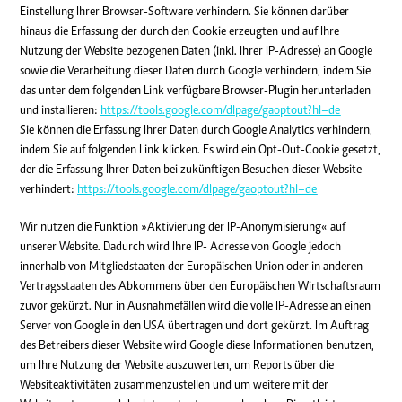
Einstellung Ihrer Browser-Software verhindern. Sie können darüber
hinaus die Erfassung der durch den Cookie erzeugten und auf Ihre
Nutzung der Website bezogenen Daten (inkl. Ihrer IP-Adresse) an Google
sowie die Verarbeitung dieser Daten durch Google verhindern, indem Sie
das unter dem folgenden Link verfügbare Browser-Plugin herunterladen
und installieren:
https://tools.google.com/dlpage/gaoptout?hl=de
Sie können die Erfassung Ihrer Daten durch Google Analytics verhindern,
indem Sie auf folgenden Link klicken. Es wird ein Opt-Out-Cookie gesetzt,
der die Erfassung Ihrer Daten bei zukünftigen Besuchen dieser Website
verhindert:
https://tools.google.com/dlpage/gaoptout?hl=de
Wir nutzen die Funktion »Aktivierung der IP-Anonymisierung« auf
unserer Website. Dadurch wird Ihre IP- Adresse von Google jedoch
innerhalb von Mitgliedstaaten der Europäischen Union oder in anderen
Vertragsstaaten des Abkommens über den Europäischen Wirtschaftsraum
zuvor gekürzt. Nur in Ausnahmefällen wird die volle IP-Adresse an einen
Server von Google in den USA übertragen und dort gekürzt. Im Auftrag
des Betreibers dieser Website wird Google diese Informationen benutzen,
um Ihre Nutzung der Website auszuwerten, um Reports über die
Websiteaktivitäten zusammenzustellen und um weitere mit der